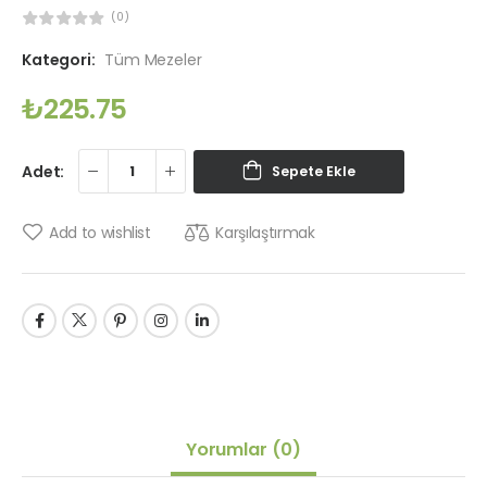
(0)
Kategori:
Tüm Mezeler
₺
225.75
Adet:
Sepete Ekle
Karşılaştırmak
Add to wishlist
Yorumlar
(0)