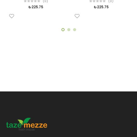
(0)
(0)
₺
225.75
₺
225.75