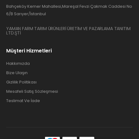
Bahçeköy Kemer Mahallesi,Mareşal Fevzi Çakmak Caddesi No
6/B Sarıyer/İstanbul
YAMAN FARM TARIM ÜRÜNLERİ ÜRETİM VE PAZARLAMA TANITIM
LTD.ŞTİ
Müşteri Hizmetleri
Hakkımızda
Bize Ulaşın
Gizlilik Politikası
Mesafeli Satış Sözleşmesi
Teslimat Ve İade