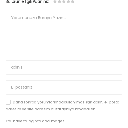
Bu Ürünle İlgili Puanınız
:
Daha sonraki yorumlarımda kullanılması için adım, e-posta
adresim ve site adresim bu tarayıcıya kaydedilsin.
You have to login to add images.