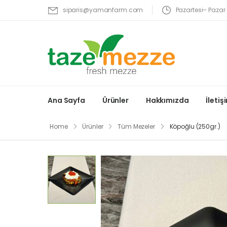
Pazartesi– Pazar 
siparis@yamanfarm.com
Ana Sayfa
Ürünler
Hakkımızda
İletiş
Home
Ürünler
Tüm Mezeler
Köpoğlu (250gr.)