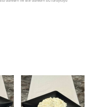
sta adresim ve site adresim bu tarayıcıya