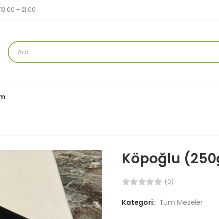
10:00 – 21:00
im
Köpoğlu (250g
(0)
Kategori:
Tüm Mezeler