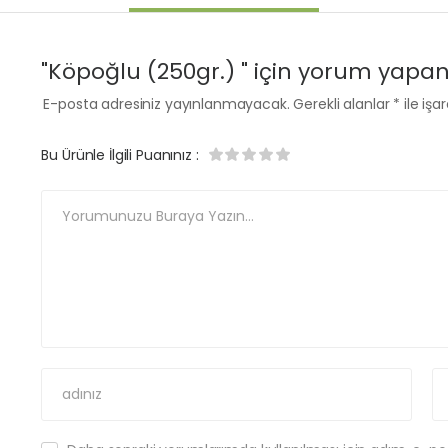
"Köpoğlu (250gr.) " için yorum yapan i
E-posta adresiniz yayınlanmayacak.
Gerekli alanlar
*
ile işa
Bu Ürünle İlgili Puanınız
: