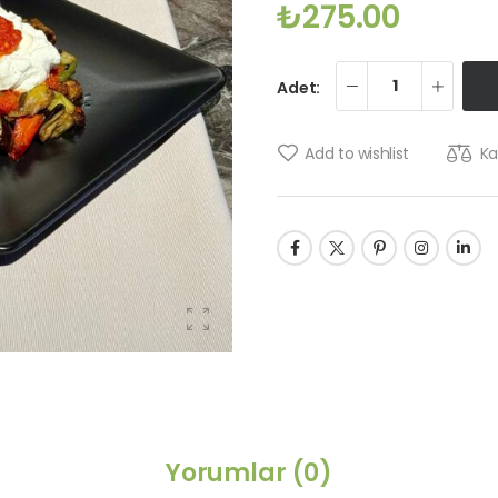
₺
275.00
Adet:
Add to wishlist
Ka
Yorumlar
(0)