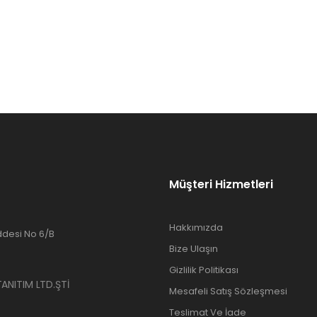
Müşteri Hizmetleri
Hakkımızda
desi No 6/B
Bize Ulaşın
Gizlilik Politikası
ANITIM LTD.ŞTİ
Mesafeli Satış Sözleşmesi
Teslimat Ve İade