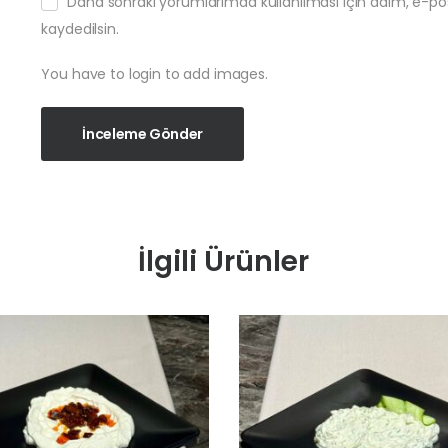
Daha sonraki yorumlarımda kullanılması için adım, e-po
kaydedilsin.
You have to login to add images.
İnceleme Gönder
İlgili Ürünler