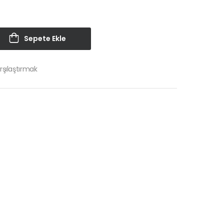
Sepete Ekle
rşılaştırmak