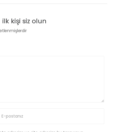
lk kişi siz olun
retlenmişlerdir