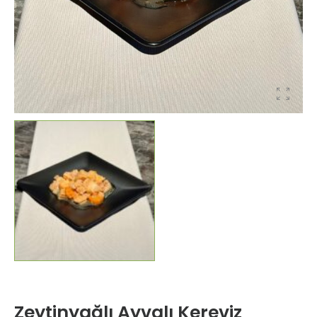
Zeytinyağlı Ayvalı Kereviz