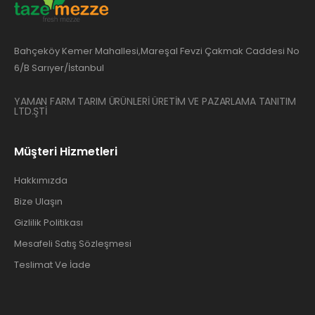
Bahçeköy Kemer Mahallesi,Mareşal Fevzi Çakmak Caddesi No
6/B Sarıyer/İstanbul
YAMAN FARM TARIM ÜRÜNLERİ ÜRETİM VE PAZARLAMA TANITIM
LTD.ŞTİ
Müşteri Hizmetleri
Hakkımızda
Bize Ulaşın
Gizlilik Politikası
Mesafeli Satış Sözleşmesi
Teslimat Ve İade