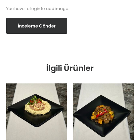
You have to login to add images.
İnceleme Gönder
İlgili Ürünler