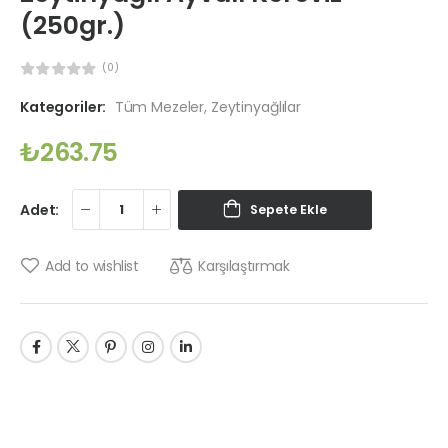
(250gr.)
(0)
Kategoriler:
Tüm Mezeler
,
Zeytinyağlılar
₺
263.75
Adet:
Sepete Ekle
Karşılaştırmak
Add to wishlist