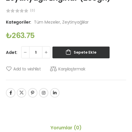
(0)
Kategoriler:
Tüm Mezeler
,
Zeytinyağlılar
₺
263.75
Adet:
Sepete Ekle
Karşılaştırmak
Add to wishlist
Yorumlar
(0)