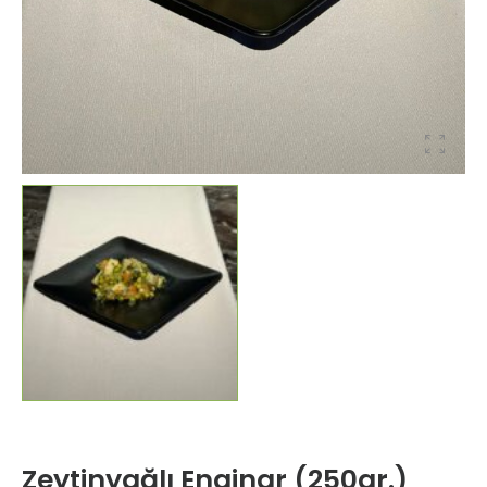
Zeytinyağlı Enginar (250gr.)