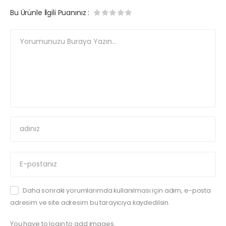
Bu Ürünle İlgili Puanınız
:
Daha sonraki yorumlarımda kullanılması için adım, e-posta
adresim ve site adresim bu tarayıcıya kaydedilsin.
You have to login to add images.