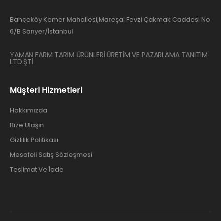
Bahçeköy Kemer Mahallesi,Mareşal Fevzi Çakmak Caddesi No
6/B Sarıyer/İstanbul
YAMAN FARM TARIM ÜRÜNLERİ ÜRETİM VE PAZARLAMA TANITIM
LTD.ŞTİ
Müşteri Hizmetleri
Hakkımızda
Bize Ulaşın
Gizlilik Politikası
Mesafeli Satış Sözleşmesi
Teslimat Ve İade