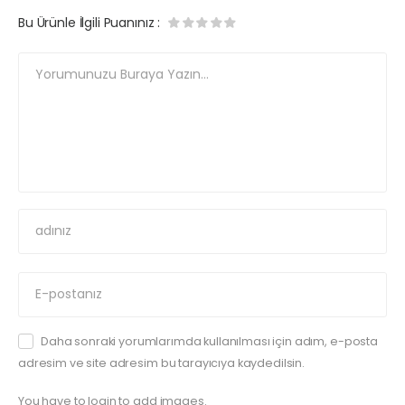
Bu Ürünle İlgili Puanınız
:
Daha sonraki yorumlarımda kullanılması için adım, e-posta
adresim ve site adresim bu tarayıcıya kaydedilsin.
You have to login to add images.