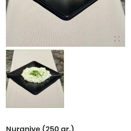
Nuraniye (250 gr.)