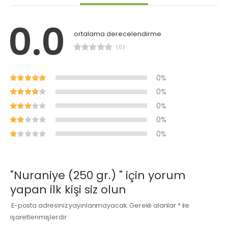
0.0
ortalama derecelendirme
(0)
0%
0%
0%
0%
0%
"Nuraniye (250 gr.) " için yorum
yapan ilk kişi siz olun
E-posta adresiniz yayınlanmayacak.
Gerekli alanlar
*
ile
işaretlenmişlerdir