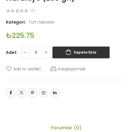
(0)
Kategori:
Tüm Mezeler
₺
225.75
Adet:
Sepete Ekle
Karşılaştırmak
Add to wishlist
Yorumlar
(0)